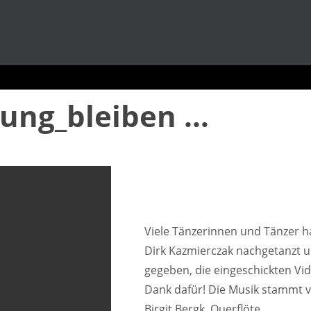
ung_bleiben …
Viele Tänzerinnen und Tänzer h
Dirk Kazmierczak nachgetanzt u
gegeben, die eingeschickten Vide
Dank dafür! Die Musik stammt v
Birgit Bergk, Querflöte